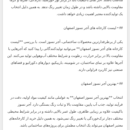
مقاومت بالایی داشته باشد و در طول زمان تغییر رنگ ندهد. به همین دلیل انتخاب
یک تولیدکننده معتبر اهمیت زیادی خواهد داشت.
## • لیست کارخانه های آجر نسوز اصفهان
یکی از پرطرفدارترین محصولات ساختمانی، آجر نسوز است. با بررسی **لیست
کارخانه های آجر نسوز اصفهان** می‌توانید تولیدکنندگانی را پیدا کنید که آجرهایی با
مقاومت بالا در برابر حرارت، رطوبت و شرایط مختلف آب‌وهوایی تولید می‌کنند. این
آجرها علاوه بر نمای ساختمان، در شومینه، باربیکیو، دیوارهای دکوراتیو و فضاهای
صنعتی نیز کاربرد فراوانی دارند.
## • بهترین آجر نسوز اصفهان
انتخاب **بهترین آجر نسوز اصفهان** به عواملی مانند کیفیت مواد اولیه، دقت در
فرآیند تولید، جذب آب پایین، مقاومت بالا و ثبات رنگ بستگی دارد. آجر نسوز
باکیفیت علاوه بر زیبایی ظاهری، طول عمر بالایی داشته و در برابر شرایط محیطی
مختلف دچار ترک‌خوردگی یا تغییر رنگ نمی‌شود. به همین دلیل خرید از کارخانه‌های
معتبر اصفهان می‌تواند یک انتخاب مطمئن برای پروژه‌های ساختمانی باشد.