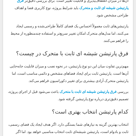
آن‌ها در میزان انعطاف‌پذیری و قابلیت تغییر است. برای بررسی دقیق‌تر
فرق
پارتیشن شیشه ای ثابت و متحرک
باید شرایط پروژه، نوع کاربری فضا و اهداف
طراحی مشخص شود.
پارتیشن‌های ثابت معمولاً احساس یک فضای کاملاً طراحی‌شده و رسمی ایجاد
می‌کنند، اما مدل‌های متحرک امکان تغییر سریع‌تر و استفاده چندمنظوره از محیط
را فراهم می‌کنند.
فرق پارتیشن شیشه ای ثابت با متحرک در چیست؟
مهم‌ترین تفاوت میان این دو نوع پارتیشن، در نحوه نصب و میزان قابلیت جابه‌جایی
آن‌ها است. پارتیشن ثابت برای ایجاد فضاهای مشخص و دائمی مناسب است، اما
پارتیشن متحرک آزادی بیشتری برای تغییر دکوراسیون فراهم می‌کند.
بررسی
فرق پارتیشن شیشه ای ثابت با متحرک
باعث می‌شود قبل از اجرای پروژه،
تصمیم دقیق‌تری درباره نوع پارتیشن گرفته شود.
کدام پارتیشن انتخاب بهتری است؟
انتخاب بهترین گزینه به نیازهای شما بستگی دارد. اگر هدف ایجاد یک فضای رسمی،
ثابت و بادوام است، پارتیشن شیشه‌ای ثابت انتخاب مناسبی خواهد بود. اما اگر