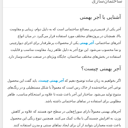
ساختمان‌سازی
آشنایی با آجر بهمنی
آجر یکی از قدیمی‌ترین مصالح ساختمانی است که به دلیل دوام، زیبایی و مقاومت
بالا، همچنان در پروژه‌های مختلف مورد استفاده قرار می‌گیرد. در میان انواع
آجرهای ساختمانی،
آجر بهمنی
یکی از محصولات پرطرفدار برای اجرای دیوارچینی
و نما محسوب می‌شود. این نوع آجر به دلیل ظاهر زیبا، مقاومت مناسب و قابلیت
استفاده در بخش‌های مختلف ساختمان، جایگاه ویژه‌ای در صنعت ساخت‌وساز دارد.
آجر بهمنی چیست؟
اگر بخواهیم به زبان ساده توضیح دهیم که
آجر بهمنی چیست
، باید گفت این محصول
نوعی آجر ساخته‌شده از خاک رس است که معمولاً با شکل مستطیلی و در رنگ‌های
متنوع تولید می‌شود. ساختار این آجر باعث شده تا علاوه بر استحکام مناسب، ظاهر
مطلوبی برای استفاده در نماهای ساختمانی داشته باشد.
آجرهای بهمنی معمولاً دارای سوراخ‌هایی در سطح خود هستند که علاوه بر کاهش
وزن، به افزایش چسبندگی با ملات کمک می‌کنند. همچنین تنوع رنگی این محصول
باعث شده معماران بتوانند از آن برای ایجاد نماهای سنتی و مدرن استفاده کنند.