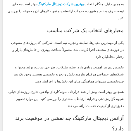
به همین دلیل، هنگام انتخاب
بهترین شرکت دیجیتال مارکتینگ
بهتر است به جای
توجه صرف به نام و شهرت، خدمات ارائه‌شده و نمونه‌کارهای آن مجموعه را بررسی
کنید.
معیارهای انتخاب یک شرکت مناسب
یکی از مهم‌ترین معیارها، سابقه و تجربه تیم است. شرکتی که پروژه‌های متنوعی
در حوزه‌های مختلف اجرا کرده باشد، معمولاً شناخت بهتری از چالش‌های بازار و
رفتار مخاطبان دارد.
تخصص تیم نیز اهمیت زیادی دارد. سئو، تبلیغات، طراحی سایت، تولید محتوا و
شبکه‌های اجتماعی هرکدام نیازمند دانش و تجربه تخصصی هستند. وجود یک تیم
چندتخصصی می‌تواند هماهنگی میان این بخش‌ها را افزایش دهد.
همچنین بهتر است پیش از عقد قرارداد، نمونه‌کارهای واقعی، نتایج پروژه‌های قبلی،
شیوه گزارش‌دهی و فرآیند ارتباط با مشتری را بررسی کنید. این موارد تصویر
دقیق‌تری از کیفیت خدمات ارائه می‌دهند.
آژانس دیجیتال مارکتینگ چه نقشی در موفقیت برند
دارد؟