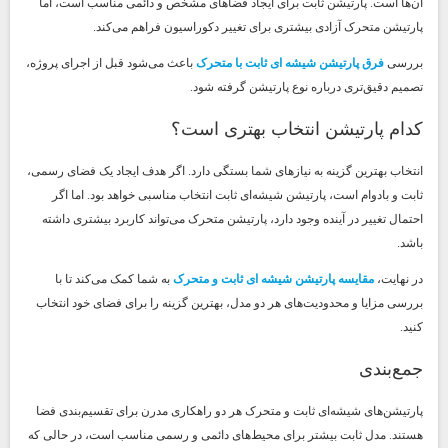
آن‌ها است. پارتیشن ثابت برای ایجاد فضاهای مشخص و دائمی مناسب است، اما
پارتیشن متحرک آزادی بیشتری برای تغییر دکوراسیون فراهم می‌کند.
بررسی
فرق پارتیشن شیشه ای ثابت با متحرک
باعث می‌شود قبل از اجرای پروژه،
تصمیم دقیق‌تری درباره نوع پارتیشن گرفته شود.
کدام پارتیشن انتخاب بهتری است؟
انتخاب بهترین گزینه به نیازهای شما بستگی دارد. اگر هدف ایجاد یک فضای رسمی،
ثابت و بادوام است، پارتیشن شیشه‌ای ثابت انتخاب مناسبی خواهد بود. اما اگر
احتمال تغییر در آینده وجود دارد، پارتیشن متحرک می‌تواند کاربرد بیشتری داشته
باشد.
در نهایت،
مقایسه پارتیشن شیشه ای ثابت و متحرک
به شما کمک می‌کند تا با
بررسی مزایا و محدودیت‌های هر دو مدل، بهترین گزینه را برای فضای خود انتخاب
کنید.
جمع‌بندی
پارتیشن‌های شیشه‌ای ثابت و متحرک هر دو راهکاری مدرن برای تقسیم‌بندی فضا
هستند. مدل ثابت بیشتر برای محیط‌های دائمی و رسمی مناسب است، در حالی که