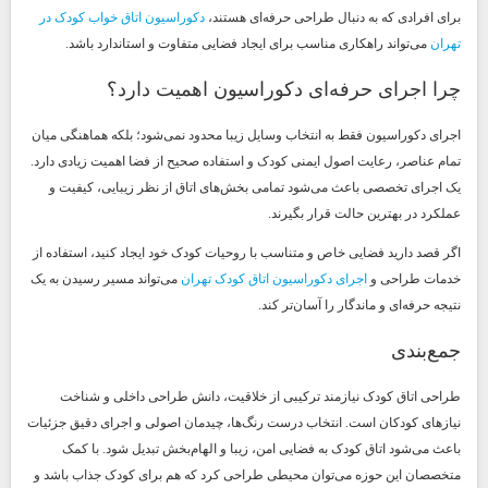
برای افرادی که به دنبال طراحی حرفه‌ای هستند،
دکوراسیون اتاق خواب کودک در
تهران
می‌تواند راهکاری مناسب برای ایجاد فضایی متفاوت و استاندارد باشد.
چرا اجرای حرفه‌ای دکوراسیون اهمیت دارد؟
اجرای دکوراسیون فقط به انتخاب وسایل زیبا محدود نمی‌شود؛ بلکه هماهنگی میان
تمام عناصر، رعایت اصول ایمنی کودک و استفاده صحیح از فضا اهمیت زیادی دارد.
یک اجرای تخصصی باعث می‌شود تمامی بخش‌های اتاق از نظر زیبایی، کیفیت و
عملکرد در بهترین حالت قرار بگیرند.
اگر قصد دارید فضایی خاص و متناسب با روحیات کودک خود ایجاد کنید، استفاده از
خدمات طراحی و
اجرای دکوراسیون اتاق کودک تهران
می‌تواند مسیر رسیدن به یک
نتیجه حرفه‌ای و ماندگار را آسان‌تر کند.
جمع‌بندی
طراحی اتاق کودک نیازمند ترکیبی از خلاقیت، دانش طراحی داخلی و شناخت
نیازهای کودکان است. انتخاب درست رنگ‌ها، چیدمان اصولی و اجرای دقیق جزئیات
باعث می‌شود اتاق کودک به فضایی امن، زیبا و الهام‌بخش تبدیل شود. با کمک
متخصصان این حوزه می‌توان محیطی طراحی کرد که هم برای کودک جذاب باشد و