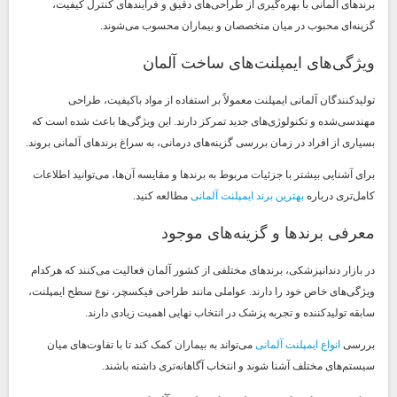
برندهای آلمانی با بهره‌گیری از طراحی‌های دقیق و فرآیندهای کنترل کیفیت،
گزینه‌ای محبوب در میان متخصصان و بیماران محسوب می‌شوند.
ویژگی‌های ایمپلنت‌های ساخت آلمان
تولیدکنندگان آلمانی ایمپلنت معمولاً بر استفاده از مواد باکیفیت، طراحی
مهندسی‌شده و تکنولوژی‌های جدید تمرکز دارند. این ویژگی‌ها باعث شده است که
بسیاری از افراد در زمان بررسی گزینه‌های درمانی، به سراغ برندهای آلمانی بروند.
برای آشنایی بیشتر با جزئیات مربوط به برندها و مقایسه آن‌ها، می‌توانید اطلاعات
کامل‌تری درباره
بهترین برند ایمپلنت آلمانی
مطالعه کنید.
معرفی برندها و گزینه‌های موجود
در بازار دندانپزشکی، برندهای مختلفی از کشور آلمان فعالیت می‌کنند که هرکدام
ویژگی‌های خاص خود را دارند. عواملی مانند طراحی فیکسچر، نوع سطح ایمپلنت،
سابقه تولیدکننده و تجربه پزشک در انتخاب نهایی اهمیت زیادی دارند.
بررسی
انواع ایمپلنت آلمانی
می‌تواند به بیماران کمک کند تا با تفاوت‌های میان
سیستم‌های مختلف آشنا شوند و انتخاب آگاهانه‌تری داشته باشند.