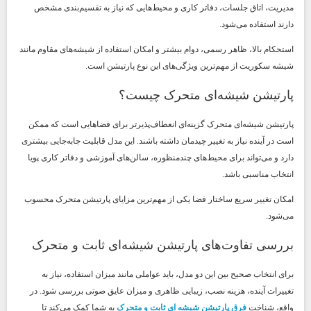
مدیریت، اتاق جلسات، دفاتر کاری و محیط‌هایی که نیاز به تقسیم‌بندی مشخص
دارند استفاده می‌شود.
استحکام بالا، ظاهر رسمی، دوام بیشتر و امکان استفاده از شیشه‌های مقاوم مانند
شیشه سکوریت از مهم‌ترین ویژگی‌های این نوع پارتیشن است.
پارتیشن شیشه‌ای متحرک چیست؟
پارتیشن شیشه‌ای متحرک گزینه‌ای انعطاف‌پذیرتر برای فضاهایی است که ممکن
است در آینده نیاز به تغییر چیدمان داشته باشند. این مدل قابلیت جابه‌جایی بیشتری
دارد و می‌تواند برای محیط‌های چندمنظوره، سالن‌های آموزشی و دفاتر کاری پویا
انتخاب مناسبی باشد.
امکان تغییر سریع ساختار فضا یکی از مهم‌ترین مزایای پارتیشن متحرک محسوب
می‌شود.
بررسی تفاوت‌های پارتیشن شیشه‌ای ثابت و متحرک
برای انتخاب صحیح بین این دو مدل، باید عواملی مانند میزان استفاده، نیاز به
تغییرات آینده، هزینه نصب، زیبایی ظاهری و میزان عایق صوتی بررسی شود. در
واقع، شناخت
فرق پارتیشن شیشه ای ثابت و متحرک
به شما کمک می‌کند تا