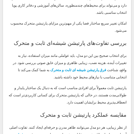
دارد و می‌تواند برای محیط‌های چندمنظوره، سالن‌های آموزشی و دفاتر کاری پویا
انتخاب مناسبی باشد.
امکان تغییر سریع ساختار فضا یکی از مهم‌ترین مزایای پارتیشن متحرک محسوب
می‌شود.
بررسی تفاوت‌های پارتیشن شیشه‌ای ثابت و متحرک
برای انتخاب صحیح بین این دو مدل، باید عواملی مانند میزان استفاده، نیاز به
تغییرات آینده، هزینه نصب، زیبایی ظاهری و میزان عایق صوتی بررسی شود. در
واقع، شناخت
فرق پارتیشن شیشه ای ثابت و متحرک
به شما کمک می‌کند تا
انتخابی متناسب با نیازهای محیط خود داشته باشید.
پارتیشن ثابت معمولاً برای افرادی مناسب است که به دنبال یک ساختار پایدار و
طولانی‌مدت هستند، در حالی که پارتیشن متحرک برای کسانی کاربردی‌تر است که
انعطاف‌پذیری محیط برایشان اهمیت دارد.
مقایسه عملکرد پارتیشن ثابت و متحرک
از نظر زیبایی، هر دو مدل می‌توانند ظاهر مدرن و حرفه‌ای ایجاد کنند. تفاوت اصلی