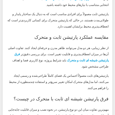
انتخابی متناسب با نیازهای محیط خود داشته باشید.
پارتیشن ثابت معمولاً برای افرادی مناسب است که به دنبال یک ساختار پایدار و
طولانی‌مدت هستند، در حالی که پارتیشن متحرک برای کسانی کاربردی‌تر است که
انعطاف‌پذیری محیط برایشان اهمیت دارد.
مقایسه عملکرد پارتیشن ثابت و متحرک
از نظر زیبایی، هر دو مدل می‌توانند ظاهر مدرن و حرفه‌ای ایجاد کنند. تفاوت اصلی
آن‌ها در میزان انعطاف‌پذیری و قابلیت تغییر است. برای بررسی دقیق‌تر
فرق
پارتیشن شیشه ای ثابت و متحرک
باید شرایط پروژه، نوع کاربری فضا و اهداف
طراحی مشخص شود.
پارتیشن‌های ثابت معمولاً احساس یک فضای کاملاً طراحی‌شده و رسمی ایجاد
می‌کنند، اما مدل‌های متحرک امکان تغییر سریع‌تر و استفاده چندمنظوره از محیط
را فراهم می‌کنند.
فرق پارتیشن شیشه ای ثابت با متحرک در چیست؟
مهم‌ترین تفاوت میان این دو نوع پارتیشن، در نحوه نصب و میزان قابلیت جابه‌جایی