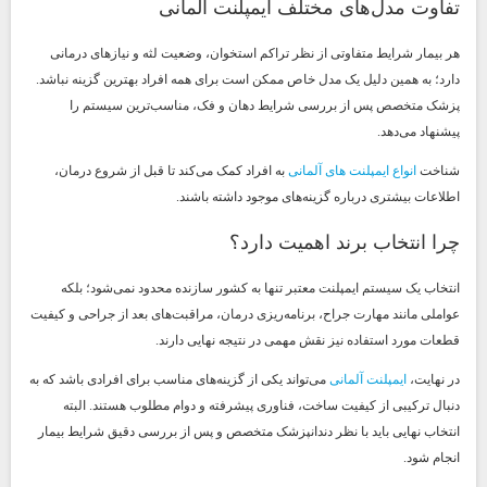
تفاوت مدل‌های مختلف ایمپلنت آلمانی
هر بیمار شرایط متفاوتی از نظر تراکم استخوان، وضعیت لثه و نیازهای درمانی
دارد؛ به همین دلیل یک مدل خاص ممکن است برای همه افراد بهترین گزینه نباشد.
پزشک متخصص پس از بررسی شرایط دهان و فک، مناسب‌ترین سیستم را
پیشنهاد می‌دهد.
شناخت
انواع ایمپلنت های آلمانی
به افراد کمک می‌کند تا قبل از شروع درمان،
اطلاعات بیشتری درباره گزینه‌های موجود داشته باشند.
چرا انتخاب برند اهمیت دارد؟
انتخاب یک سیستم ایمپلنت معتبر تنها به کشور سازنده محدود نمی‌شود؛ بلکه
عواملی مانند مهارت جراح، برنامه‌ریزی درمان، مراقبت‌های بعد از جراحی و کیفیت
قطعات مورد استفاده نیز نقش مهمی در نتیجه نهایی دارند.
در نهایت،
ایمپلنت آلمانی
می‌تواند یکی از گزینه‌های مناسب برای افرادی باشد که به
دنبال ترکیبی از کیفیت ساخت، فناوری پیشرفته و دوام مطلوب هستند. البته
انتخاب نهایی باید با نظر دندانپزشک متخصص و پس از بررسی دقیق شرایط بیمار
انجام شود.