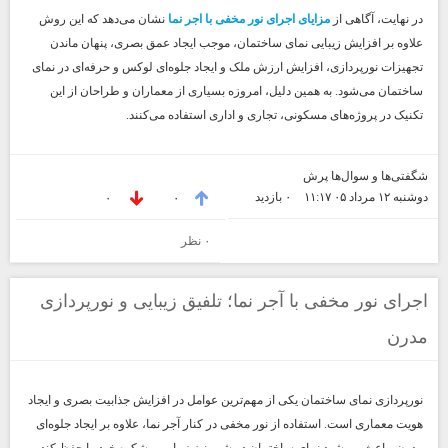
در نهایت، آگاهی از
مزایای اجرای نور مخفی با اجر نما
نشان می‌دهد که این روش
علاوه بر افزایش زیبایی نمای ساختمان، موجب ایجاد عمق بصری، پنهان ماندن
تجهیزات نورپردازی، افزایش ارزش ملک و ایجاد جلوه‌ای لوکس و حرفه‌ای در نمای
ساختمان می‌شود. به همین دلیل، امروزه بسیاری از معماران و طراحان از این
تکنیک در پروژه‌های مسکونی، تجاری و اداری استفاده می‌کنند.
شگفتی‌ها و سوال‌ها پرش
دوشنبه ۱۲ مرداد ۰۵ ۱۱:۱۷
۰ بازديد
۰
۰
۰ نظر
اجرای نور مخفی با آجر نما؛ تلفیق زیبایی و نورپردازی
مدرن
نورپردازی نمای ساختمان یکی از مهم‌ترین عوامل در افزایش جذابیت بصری و ایجاد
هویت معماری است. استفاده از نور مخفی در کنار آجر نما، علاوه بر ایجاد جلوه‌ای
مدرن، باعث می‌شود نمای ساختمان در شب نیز زیبایی و شکوه خود را حفظ کند.