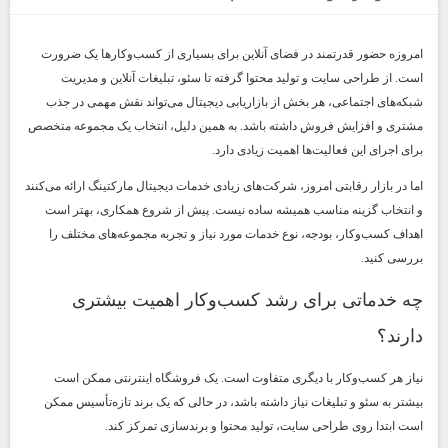
امروزه حضور قدرتمند در فضای آنلاین برای بسیاری از کسب‌وکارها یک ضرورت
است. از طراحی سایت و تولید محتوا گرفته تا سئو، تبلیغات آنلاین و مدیریت
شبکه‌های اجتماعی، هر بخش از بازاریابی دیجیتال می‌تواند نقش مهمی در جذب
مشتری و افزایش فروش داشته باشد. به همین دلیل، انتخاب یک مجموعه متخصص
برای اجرای این فعالیت‌ها اهمیت زیادی دارد.
اما در بازار رقابتی امروز، شرکت‌های زیادی خدمات دیجیتال مارکتینگ ارائه می‌کنند
و انتخاب گزینه مناسب همیشه ساده نیست. پیش از شروع همکاری، بهتر است
اهداف کسب‌وکار، بودجه، نوع خدمات مورد نیاز و تجربه مجموعه‌های مختلف را
بررسی کنید.
چه خدماتی برای رشد کسب‌وکار اهمیت بیشتری
دارند؟
نیاز هر کسب‌وکار با دیگری متفاوت است. یک فروشگاه اینترنتی ممکن است
بیشتر به سئو و تبلیغات نیاز داشته باشد، در حالی که یک برند تازه‌تأسیس ممکن
است ابتدا روی طراحی سایت، تولید محتوا و برندسازی تمرکز کند.