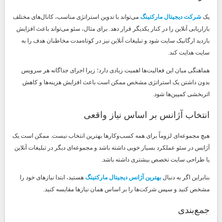
یک
شرکت دیجیتال مارکتینگ
می‌تواند با تدوین استراتژی مناسب، کانال‌های مختلف
بازاریابی آنلاین را در کنار یکدیگر قرار دهد. برای مثال، سئو می‌تواند باعث افزایش
بازدید ارگانیک سایت شود و تبلیغات آنلاین نیز در کوتاه‌مدت مخاطبان هدف را به
سایت هدایت کند.
هماهنگی میان این فعالیت‌ها اهمیت زیادی دارد؛ زیرا اجرای جداگانه هر سرویس
بدون داشتن یک استراتژی مشخص ممکن است باعث افزایش هزینه‌ها و کاهش
اثربخشی کمپین‌ها شود.
انتخاب آژانس بر اساس نیاز واقعی
هیچ مجموعه‌ای لزوماً برای همه کسب‌وکارها بهترین انتخاب نیست. ممکن است یک
آژانس در سئو عملکرد بسیار خوبی داشته باشد و مجموعه‌ای دیگر در تبلیغات آنلاین
یا طراحی سایت تخصص بیشتری داشته باشد.
بنابراین اگر به دنبال
بهترین آژانس دیجیتال مارکتینگ
هستید، ابتدا نیازهای خود را
مشخص کنید و سپس شرکت‌ها را بر اساس همان نیازها مقایسه کنید.
جمع‌بندی