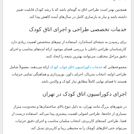
همچنین بهتر است طراحی اتاق به گونه‌ای باشد که با رشد کودک قابلیت تغییر
داشته باشد و نیاز به بازسازی کامل در سال‌های آینده کاهش پیدا کند.
خدمات تخصصی طراحی و اجرای اتاق کودک
برای رسیدن به نتیجه‌ای استاندارد، استفاده از تیم‌های متخصص اهمیت زیادی دارد.
کارشناسان طراحی داخلی با بررسی فضای موجود، ارائه ایده‌های مناسب و اجرای
دقیق مراحل مختلف، می‌توانند بهترین نتیجه را ایجاد کنند.
مجموعه‌هایی که
خدمات دکوراسیون اتاق خواب کودک
ارائه می‌دهند، معمولاً شامل
طراحی اولیه، انتخاب متریال، اجرای دکور، نورپردازی و هماهنگی تمامی جزئیات
هستند تا فضای نهایی کاملاً مطابق نیاز کودک و والدین باشد.
اجرای دکوراسیون اتاق کودک در تهران
در شهرهای بزرگ مانند تهران، به دلیل تنوع بالای ساختمان‌ها و محدودیت متراژ
بسیاری از خانه‌ها، طراحی اصولی اهمیت بیشتری پیدا می‌کند. استفاده درست از
فضا، طراحی کمدهای کاربردی، انتخاب مبلمان مناسب و اجرای دقیق جزئیات
می‌تواند حتی اتاق‌های کوچک را به محیطی زیبا و کاربردی تبدیل کند.