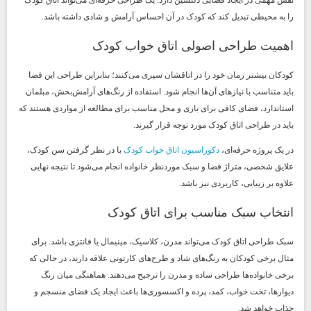
نقش مهمی در ایجاد فضایی دلنشین دارد. یک طراحی حرفه‌ای می‌تواند اتاق کودک
را به محیطی تبدیل کند که کودک در آن احساس آرامش و شادی داشته باشد.
اهمیت طراحی اصولی اتاق خواب کودک
کودکان بیشتر زمان خود را در اتاقشان سپری می‌کنند؛ بنابراین طراحی این فضا
باید متناسب با نیازهای آن‌ها انجام شود. استفاده از رنگ‌های آرامش‌بخش، مبلمان
استاندارد، فضای کافی برای بازی و محل مناسب برای مطالعه از مواردی هستند که
باید در طراحی اتاق کودک مورد توجه قرار گیرند.
در یک پروژه حرفه‌ای،
دکوراسیون اتاق خواب کودک
با در نظر گرفتن سن کودک،
علایق شخصی، متراژ فضا و سبک موردنظر خانواده انجام می‌شود تا نتیجه نهایی
علاوه بر زیبایی، کاربردی نیز باشد.
انتخاب سبک مناسب برای اتاق کودک
سبک طراحی اتاق کودک می‌تواند مدرن، کلاسیک، مینیمال یا فانتزی باشد. برای
مثال برخی کودکان به رنگ‌های شاد و طرح‌های کارتونی علاقه دارند، در حالی که
برخی خانواده‌ها طراحی ساده و مدرن را ترجیح می‌دهند. هماهنگی میان رنگ
دیوارها، تخت خواب، کمد، پرده و اکسسوری‌ها باعث ایجاد یک فضای منسجم و
جذاب خواهد شد.