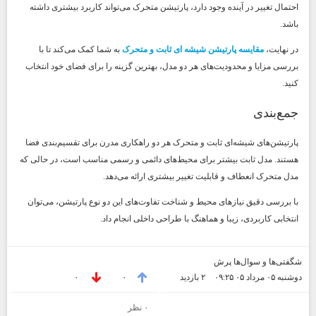
احتمال تغییر در آینده وجود دارد، پارتیشن متحرک می‌تواند کاربرد بیشتری داشته
باشد.
در نهایت،
مقایسه پارتیشن شیشه ای ثابت و متحرک
به شما کمک می‌کند تا با
بررسی مزایا و محدودیت‌های هر دو مدل، بهترین گزینه را برای فضای خود انتخاب
کنید.
جمع‌بندی
پارتیشن‌های شیشه‌ای ثابت و متحرک هر دو راهکاری مدرن برای تقسیم‌بندی فضا
هستند. مدل ثابت بیشتر برای محیط‌های دائمی و رسمی مناسب است، در حالی که
مدل متحرک انعطاف و قابلیت تغییر بیشتری ارائه می‌دهد.
با بررسی دقیق نیازهای محیط و شناخت تفاوت‌های این دو نوع پارتیشن، می‌توان
انتخابی کاربردی، زیبا و هماهنگ با طراحی داخلی انجام داد.
شگفتی‌ها و سوال‌ها پرش
دوشنبه ۰۵ مرداد ۰۵ ۰۹:۲۵
۲ بازديد
۰
۰
۰ نظر