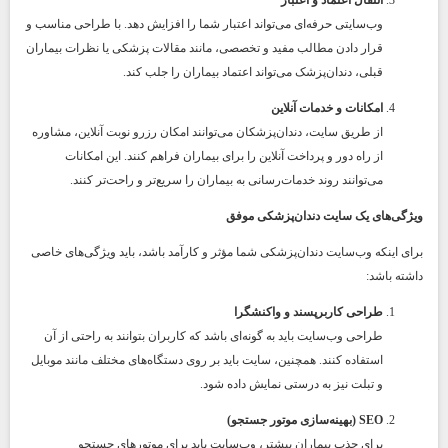
وب‌سایتی حرفه‌ای می‌تواند اعتبار شما را افزایش دهد. با طراحی مناسب و
قرار دادن مطالب مفید و تخصصی، مانند مقالات پزشکی یا نظرات بیماران
قبلی، دندان‌پزشک می‌تواند اعتماد بیماران را جلب کند.
امکانات و خدمات آنلاین
از طریق سایت، دندان‌پزشکان می‌توانند امکان رزرو نوبت آنلاین، مشاوره
از راه دور و پرداخت آنلاین را برای بیماران فراهم کنند. این امکانات
می‌توانند روند خدمات‌رسانی به بیماران را سریع‌تر و راحت‌تر کنند.
ویژگی‌های یک سایت دندان‌پزشکی موفق
برای اینکه وب‌سایت دندان‌پزشکی شما مؤثر و کارآمد باشد، باید ویژگی‌های خاصی
داشته باشد:
طراحی کاربرپسند و واکنشگرا
طراحی وب‌سایت باید به گونه‌ای باشد که کاربران بتوانند به راحتی از آن
استفاده کنند. همچنین، سایت باید بر روی دستگاه‌های مختلف مانند موبایل
و تبلت نیز به درستی نمایش داده شود.
SEO (بهینه‌سازی موتور جستجو)
برای جذب بیماران بیشتر، وب‌سایت باید برای موتورهای جستجو