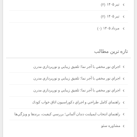
تیر ۱۴۰۵
(۲)
تیر ۱۴۰۵
(۲)
مرداد ۱۴۰۵
(۰)
تازه ترين مطالب
اجراي نور مخفي با آجر نما؛ تلفيق زيبايي و نورپردازي مدرن
اجراي نور مخفي با آجر نما؛ تلفيق زيبايي و نورپردازي مدرن
اجراي نور مخفي با آجر نما؛ تلفيق زيبايي و نورپردازي مدرن
راهنماي كامل طراحي و اجراي دكوراسيون اتاق خواب كودك
راهنماي انتخاب ايمپلنت دندان آلماني؛ بررسي كيفيت، برندها و ويژگي‌ها
مشاوره سئو