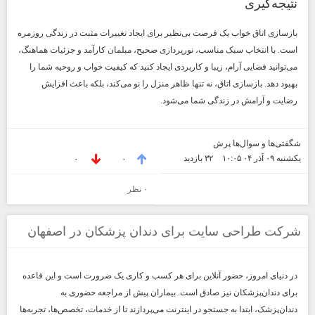
نتیجه‌گیری
بازسازی اتاق خواب یک فرصت بی‌نظیر برای ایجاد تغییرات مثبت در زندگی روزمره
است. با انتخاب سبک مناسب، نورپردازی صحیح، مبلمان کارآمد و جزئیات هماهنگ،
می‌توانید فضایی آرام، زیبا و کاربردی ایجاد کنید که کیفیت خواب و روحیه شما را
بهبود دهد. بازسازی اتاق، نه تنها ظاهر منزل را نو می‌کند، بلکه باعث افزایش
رضایت و آرامش در زندگی شما می‌شود.
شگفتی‌ها و سوال‌ها پرش
یکشنبه ۰۹ آذر ۰۴ ۱۰:۰۵
۳۲ بازديد
۰
۰
۰ نظر
شرکت طراحی سایت برای دندان پزشکان در اصفهان
در دنیای امروز، حضور آنلاین برای هر کسب و کاری یک ضرورت است و این قاعده
برای دندان‌پزشکان نیز صادق است. بیماران پیش از مراجعه حضوری به
دندان‌پزشک، ابتدا به جستجو در اینترنت می‌پردازند تا از خدمات، تخصص‌ها، تجربه‌ها