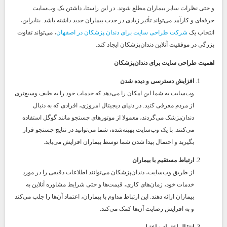
و حتی نظرات سایر بیماران مطلع شوند. در این راستا، داشتن یک وب‌سایت
حرفه‌ای و کارآمد می‌تواند تأثیر زیادی در جذب بیماران جدید داشته باشد. بنابراین،
انتخاب یک
شرکت طراحی سایت برای دندان پزشکان در اصفهان
، می‌تواند تفاوت
بزرگی در موفقیت آنلاین دندان‌پزشکان ایجاد کند.
اهمیت طراحی سایت برای دندان‌پزشکان
افزایش دسترسی و دیده شدن
وب‌سایت به شما این امکان را می‌دهد که خدمات خود را به طیف وسیع‌تری
از مردم معرفی کنید. در دنیای دیجیتال امروزی، افرادی که به دنبال
دندان‌پزشک می‌گردند، معمولا از موتورهای جستجو مانند گوگل استفاده
می‌کنند. با یک وب‌سایت بهینه‌شده، شما می‌توانید در نتایج جستجو قرار
بگیرید و احتمال پیدا شدن شما توسط بیماران افزایش می‌یابد.
ارتباط مستقیم با بیماران
از طریق وب‌سایت، دندان‌پزشکان می‌توانند اطلاعات دقیقی را در مورد
خدمات خود، زمان‌های کاری، قیمت‌ها و حتی شرایط مشاوره آنلاین به
بیماران ارائه دهند. این ارتباط مداوم با بیماران، اعتماد آن‌ها را جلب می‌کند
و به افزایش رضایت آن‌ها کمک می‌کند.
انتقال اعتماد و اعتبار