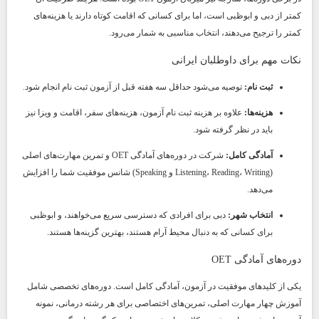
کمتر از دبی و ابوظبی است، اما برای کسانی که اقامت کوتاه دارند یا هزینه‌های
کمتر را ترجیح می‌دهند، انتخاب مناسبی به شمار می‌رود.
نکات مهم برای داوطلبان ایرانی
ثبت نام:
توصیه می‌شود حداقل سه هفته قبل از آزمون ثبت نام انجام شود.
هزینه‌ها:
علاوه بر هزینه ثبت نام آزمون، هزینه‌های سفر، اقامت و ویزا نیز
باید در نظر گرفته شود.
آمادگی کامل:
شرکت در دوره‌های آمادگی OET و تمرین مهارت‌های اصلی
(Listening، Reading، Writing و Speaking) شانس موفقیت شما را افزایش
می‌دهد.
انتخاب شهر:
دبی برای افرادی که دسترسی سریع می‌خواهند، و ابوظبی
برای کسانی که به دنبال محیط آرام هستند، بهترین گزینه‌ها هستند.
دوره‌های آمادگی OET
یکی از کلیدهای موفقیت در آزمون، آمادگی کامل است. دوره‌های تخصصی شامل
آموزش چهار مهارت اصلی، تمرین‌های اختصاصی برای هر رشته درمانی، نمونه