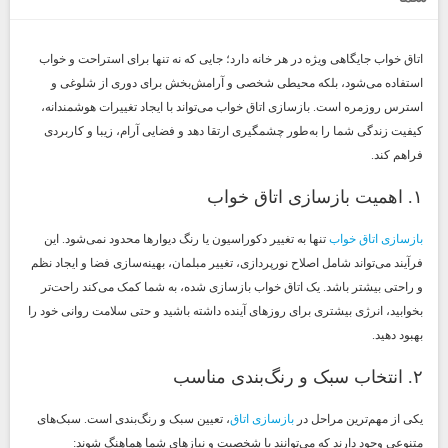
اتاق خواب جایگاهی ویژه در هر خانه دارد؛ جایی که نه تنها برای استراحت و خواب
استفاده می‌شود، بلکه محیطی شخصی و آرامش‌بخش برای دوری از شلوغی و
استرس روزمره است. بازسازی اتاق خواب می‌تواند با ایجاد تغییرات هوشمندانه،
کیفیت زندگی شما را به‌طور چشمگیری ارتقا دهد و فضایی آرام، زیبا و کاربردی
فراهم کند.
۱. اهمیت بازسازی اتاق خواب
بازسازی اتاق خواب
تنها به تغییر دکوراسیون یا رنگ دیوارها محدود نمی‌شود. این
فرآیند می‌تواند شامل اصلاح نورپردازی، تغییر مبلمان، بهینه‌سازی فضا و ایجاد نظم
و راحتی بیشتر باشد. یک اتاق خواب بازسازی شده، به شما کمک می‌کند راحت‌تر
بخوابید، انرژی بیشتری برای روزهای آینده داشته باشید و حتی سلامت روانی خود را
بهبود دهید.
۲. انتخاب سبک و رنگ‌بندی مناسب
یکی از مهم‌ترین مراحل در
بازسازی اتاق
، تعیین سبک و رنگ‌بندی است. سبک‌های
متنوعی وجود دارند که می‌توانند با شخصیت و نیازهای شما هماهنگ شوند: