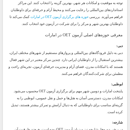
توجه به موقعیت و امکانات هر شهر، بهترین گزینه را انتخاب کنند. این مراکز
استانداردهای بین‌المللی را رعایت می‌کنند و محیط آرام و حرفه‌ای برای داوطلبان
فراهم می‌آورند. بررسی
حوزه های برگزاری آزمون OET در امارات
کمک می‌کند تا
داوطلبان بهترین شهر و مرکز را برای شرکت در آزمون خود انتخاب کنند.
معرفی حوزه‌های اصلی آزمون OET در امارات
دبی:
دبی به دلیل فرودگاه‌های بین‌المللی و پروازهای مستقیم از شهرهای مختلف ایران،
بیشترین استقبال را از داوطلبان ایرانی دارد. چندین مرکز معتبر در این شهر فعال
هستند که با امکانات مدرن، فضای آرام و مدیریت حرفه‌ای آزمون، تجربه‌ای راحت و
مطمئن برای شرکت‌کنندگان فراهم می‌کنند.
ابوظبی:
پایتخت امارات و دومین شهر مهم برای برگزاری آزمون OET محسوب می‌شود.
امکانات مدرن، دسترسی آسان به هتل‌ها و حمل و نقل عمومی، ابوظبی را به
گزینه‌ای مناسب برای داوطلبانی که به دنبال آرامش و تمرکز بیشتر هستند، تبدیل
کرده است.
شارجه:
در برخی دوره‌ها، شارجه نیز میزبان آزمون OET بوده است. هرچند ظرفیت آن