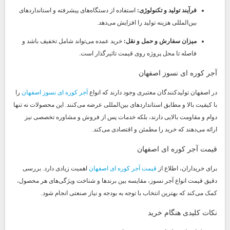
فرآیند تولید و تکنولوژی:
استفاده از دستگاه‌های پیشرفته و استانداردهای
بین‌المللی هزینه تولید را افزایش می‌دهد.
میزان سفارش و حمل و نقل:
خرید عمده می‌تواند شامل تخفیف باشد و
فاصله تا محل پروژه روی قیمت تاثیرگذار است.
آجر کوره ای نسوز اصفهان
در اصفهان تولیدکنندگان معتبری وجود دارند که انواع
آجر کوره ای نسوز اصفهان
را
با کیفیت بالا و مطابق استانداردهای بین‌المللی عرضه می‌کنند. این محصولات نه تنها
دوام و مقاومت بالایی دارند، بلکه خدمات پس از فروش و مشاوره تخصصی نیز
ارائه می‌دهند که خرید را مطمئن و اقتصادی می‌کند.
قیمت آجر کوره ای اصفهان
برای خریداران، اطلاع از
قیمت آجر کوره ای اصفهان
اهمیت زیادی دارد. بررسی
دقیق قیمت انواع آجر نسوز، مقایسه بین برندها و شناخت ویژگی‌های هر محصول،
کمک می‌کند که بهترین انتخاب با توجه به بودجه و نیاز صنعتی انجام شود.
نکات کلیدی هنگام خرید