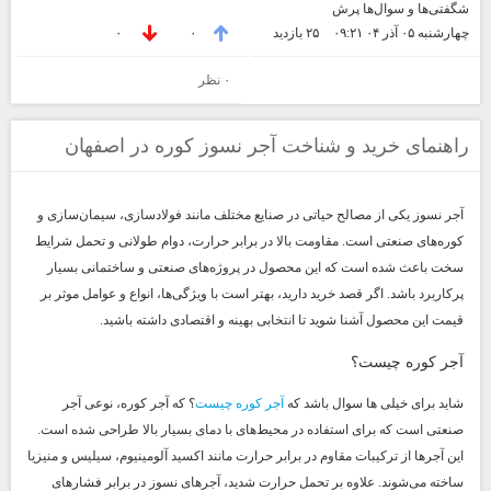
شگفتی‌ها و سوال‌ها پرش
چهارشنبه ۰۵ آذر ۰۴ ۰۹:۲۱
۲۵ بازديد
۰
۰
۰ نظر
راهنمای خرید و شناخت آجر نسوز کوره در اصفهان
آجر نسوز یکی از مصالح حیاتی در صنایع مختلف مانند فولادسازی، سیمان‌سازی و
کوره‌های صنعتی است. مقاومت بالا در برابر حرارت، دوام طولانی و تحمل شرایط
سخت باعث شده است که این محصول در پروژه‌های صنعتی و ساختمانی بسیار
پرکاربرد باشد. اگر قصد خرید دارید، بهتر است با ویژگی‌ها، انواع و عوامل موثر بر
قیمت این محصول آشنا شوید تا انتخابی بهینه و اقتصادی داشته باشید.
آجر کوره چیست؟
شاید برای خیلی ها سوال باشد که
آجر کوره چیست
؟ که آجر کوره، نوعی آجر
صنعتی است که برای استفاده در محیط‌های با دمای بسیار بالا طراحی شده است.
این آجرها از ترکیبات مقاوم در برابر حرارت مانند اکسید آلومینیوم، سیلیس و منیزیا
ساخته می‌شوند. علاوه بر تحمل حرارت شدید، آجرهای نسوز در برابر فشارهای