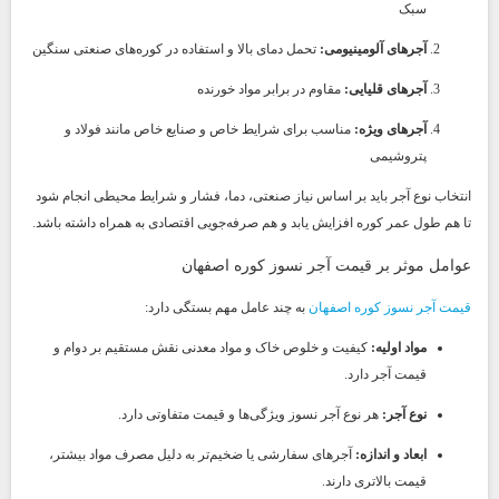
سبک
آجرهای آلومینیومی:
تحمل دمای بالا و استفاده در کوره‌های صنعتی سنگین
آجرهای قلیایی:
مقاوم در برابر مواد خورنده
آجرهای ویژه:
مناسب برای شرایط خاص و صنایع خاص مانند فولاد و
پتروشیمی
انتخاب نوع آجر باید بر اساس نیاز صنعتی، دما، فشار و شرایط محیطی انجام شود
تا هم طول عمر کوره افزایش یابد و هم صرفه‌جویی اقتصادی به همراه داشته باشد.
عوامل موثر بر قیمت آجر نسوز کوره اصفهان
قیمت آجر نسوز کوره اصفهان
به چند عامل مهم بستگی دارد:
مواد اولیه:
کیفیت و خلوص خاک و مواد معدنی نقش مستقیم بر دوام و
قیمت آجر دارد.
نوع آجر:
هر نوع آجر نسوز ویژگی‌ها و قیمت متفاوتی دارد.
ابعاد و اندازه:
آجرهای سفارشی یا ضخیم‌تر به دلیل مصرف مواد بیشتر،
قیمت بالاتری دارند.