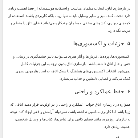
در بازسازی اتاق، انتخاب مبلمان مناسب و استفاده هوشمندانه از فضا اهمیت زیادی
دارد. تخت، کمد، میز و سایر وسایل باید نه تنها زیبا، بلکه کاربردی باشند. استفاده از
کمدهای دیواری، کشوهای مخفی و مبلمان چندکاره می‌تواند فضای اتاق را منظم و
مرتب نگه دارد.
۵. جزئیات و اکسسوری‌ها
اکسسوری‌ها، پرده‌ها، فرش‌ها و آثار هنری می‌توانند تاثیر چشمگیری در زیبایی و
حس و حال اتاق داشته باشند. بازسازی اتاق بدون توجه به این جزئیات کامل
نمی‌شود. انتخاب اکسسوری‌های هماهنگ با سبک اتاق، به ایجاد هارمونی بصری
کمک می‌کند و فضایی دلنشین و جذاب می‌سازد.
۶. حفظ عملکرد و راحتی
همواره در بازسازی اتاق خواب، عملکرد و راحتی را در اولویت قرار دهید. اتاقی که
زیبا باشد اما کاربری مناسبی نداشته باشد، نمی‌تواند آرامش واقعی ایجاد کند. توجه
به نیازهای روزمره، مانند فضای کافی برای لباس‌ها، کتاب‌ها و وسایل شخصی،
اهمیت زیادی دارد.