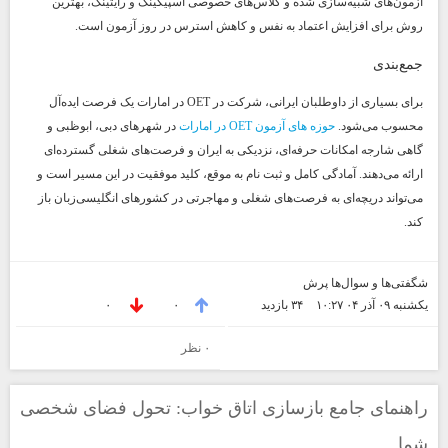
آزمون‌های شبیه‌سازی شده و کلاس‌های خصوصی اسپیکینگ و رایتینگ، بهترین
روش برای افزایش اعتماد به نفس و کاهش استرس در روز آزمون است.
جمع‌بندی
برای بسیاری از داوطلبان ایرانی، شرکت در OET در امارات یک فرصت ایده‌آل
محسوب می‌شود.
حوزه های آزمون OET در امارات
در شهرهای دبی، ابوظبی و
گاهی شارجه امکانات حرفه‌ای، نزدیکی به ایران و فرصت‌های شغلی گسترده‌ای
ارائه می‌دهند. آمادگی کامل و ثبت نام به موقع، کلید موفقیت در این مسیر است و
می‌تواند دریچه‌ای به فرصت‌های شغلی و مهاجرتی در کشورهای انگلیسی‌زبان باز
کند.
شگفتی‌ها و سوال‌ها پرش
یکشنبه ۰۹ آذر ۰۴ ۱۰:۲۷
۳۴ بازديد
۰
۰
۰ نظر
راهنمای جامع بازسازی اتاق خواب: تحول فضای شخصی
شما